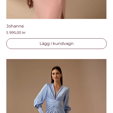
Johanne
Pris
5 995,00 kr
Lägg i kundvagn