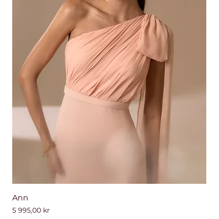
Ann
Pris
5 995,00 kr