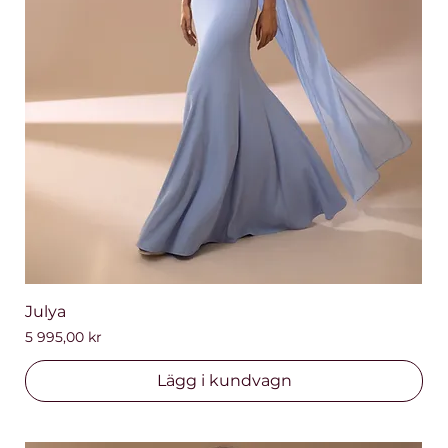
Julya
Pris
5 995,00 kr
Lägg i kundvagn