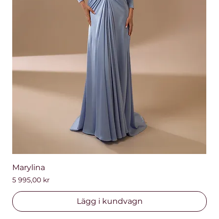
Marylina
Pris
5 995,00 kr
Lägg i kundvagn