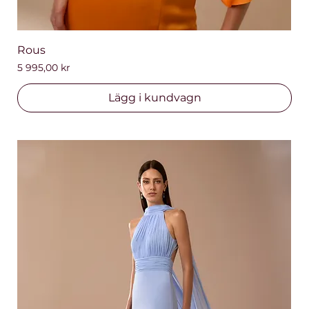
Rous
Pris
5 995,00 kr
Lägg i kundvagn