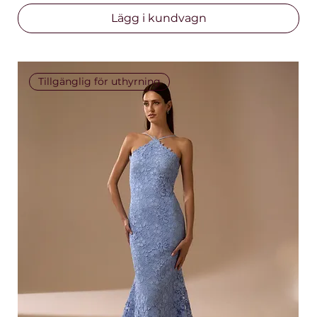
Lägg i kundvagn
Tillgänglig för uthyrning