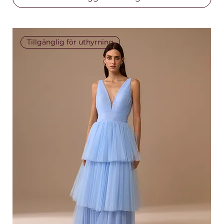
Tillgänglig för uthyrning