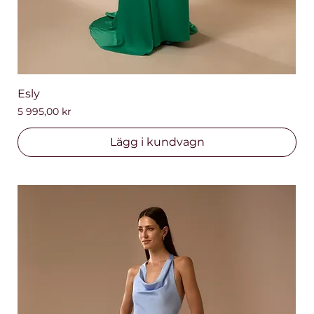
Esly
Pris
5 995,00 kr
Lägg i kundvagn