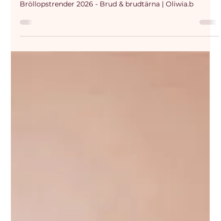
brudtärneklänningar och detaljer
Bröllopstrender 2026 - Brud & brudtärna | Oliwia.b