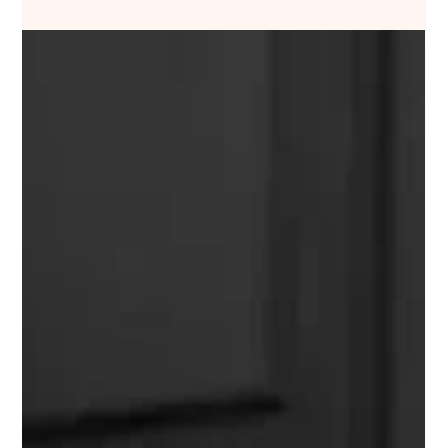
Brudtärneklänningar - Tips & inspiration | Oliwia.b