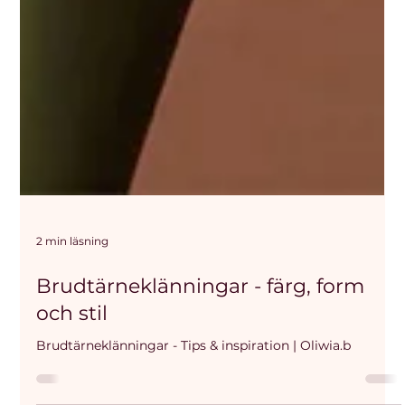
2 min läsning
Brudtärneklänningar - färg, form
och stil