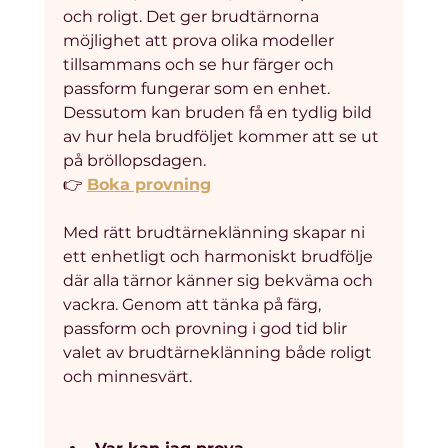
och roligt. Det ger brudtärnorna 
möjlighet att prova olika modeller 
tillsammans och se hur färger och 
passform fungerar som en enhet. 
Dessutom kan bruden få en tydlig bild 
av hur hela brudföljet kommer att se ut 
på bröllopsdagen.
👉 
Boka provning
Med rätt brudtärneklänning skapar ni 
ett enhetligt och harmoniskt brudfölje 
där alla tärnor känner sig bekväma och 
vackra. Genom att tänka på färg, 
passform och provning i god tid blir 
valet av brudtärneklänning både roligt 
och minnesvärt.