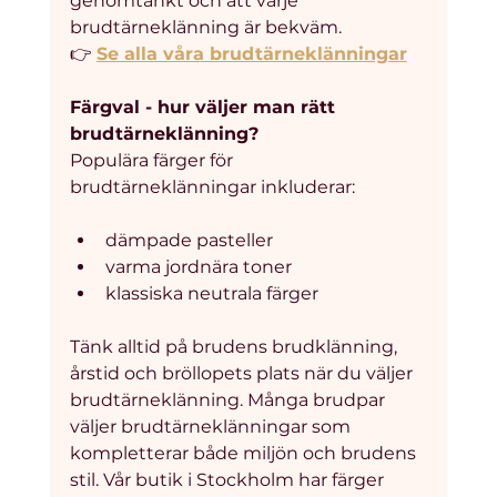
genomtänkt och att varje 
brudtärneklänning är bekväm.
👉 
Se alla våra brudtärneklänningar
Färgval - hur väljer man rätt 
brudtärneklänning?
Populära färger för 
brudtärneklänningar inkluderar:
dämpade pasteller
varma jordnära toner
klassiska neutrala färger
Tänk alltid på brudens brudklänning, 
årstid och bröllopets plats när du väljer 
brudtärneklänning. Många brudpar 
väljer brudtärneklänningar som 
kompletterar både miljön och brudens 
stil. Vår butik i Stockholm har färger 