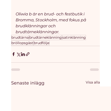
Oliwia b är en brud- och festbutik i 
Bromma, Stockholm, med fokus på 
brudklänningar och 
brudtärneklänningar.
brudtärna
brudtärneklänning
satinklänning
bröllopsgäst
brudfölje
Visa alla
Senaste inlägg