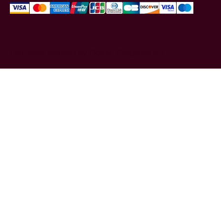
Hemsida skapad av
Ocean Graphics AB.