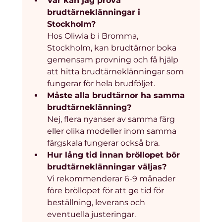
Var kan jag prova 
brudtärneklänningar i 
Stockholm?
Hos Oliwia b i Bromma, 
Stockholm, kan brudtärnor boka 
gemensam provning och få hjälp 
att hitta brudtärneklänningar som 
fungerar för hela brudföljet.
Måste alla brudtärnor ha samma 
brudtärneklänning?
Nej, flera nyanser av samma färg 
eller olika modeller inom samma 
färgskala fungerar också bra.
Hur lång tid innan bröllopet bör 
brudtärneklänningar väljas?
Vi rekommenderar 6-9 månader 
före bröllopet för att ge tid för 
beställning, leverans och 
eventuella justeringar.