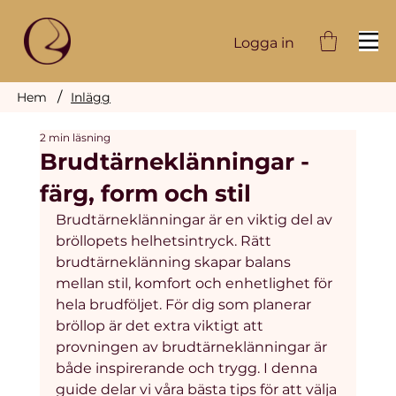
Logga in
/
Hem
Inlägg
2 min läsning
Brudtärneklänningar -
färg, form och stil
Brudtärneklänningar är en viktig del av 
bröllopets helhetsintryck. Rätt 
brudtärneklänning skapar balans 
mellan stil, komfort och enhetlighet för 
hela brudföljet. För dig som planerar 
bröllop är det extra viktigt att 
provningen av brudtärneklänningar är 
både inspirerande och trygg. I denna 
guide delar vi våra bästa tips för att välja 