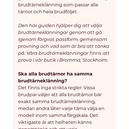
brudtärneklänning som passar alla 
tärnor och hela brudföljet. 
Den här guiden hjälper dig att välja 
brudtärneklänningar genom att gå 
igenom färgval, passform, gemensam 
provning och vad som är bra att tänka 
på. Våra brudtärneklänningar finns att 
prova i vår butik i Bromma, Stockholm.
Ska alla brudtärnor ha samma 
brudtärneklänning?
Det finns inga strikta regler. Vissa 
brudpar väljer att alla brudtärnor bär 
exakt samma brudtärneklänning, 
medan andra låter varje tärna välja en 
modell inom samma färgskala. Det 
viktigaste är att helheten känns 