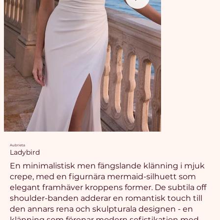
Aubrieta
Ladybird
En minimalistisk men fängslande klänning i mjuk
crepe, med en figurnära mermaid-silhuett som
elegant framhäver kroppens former. De subtila off
shoulder-banden adderar en romantisk touch till
den annars rena och skulpturala designen - en
klänning som förenar modern sofistikation med