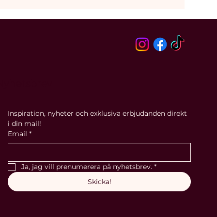
Nyhetsbrev
Inspiration, nyheter och exklusiva erbjudanden direkt 
i din mail!
Email
*
Ja, jag vill prenumerera på nyhetsbrev.
*
Skicka!