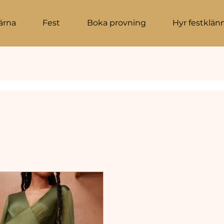
ärna
Fest
Boka provning
Hyr festklän